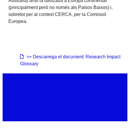
Austràlia) amb la utilitzada a Europa continental
(principalment però no només als Països Baixos) i,
sobretot per al context CERCA, per la Comissió
Europea.
>> Descarrega el document: Research Impact
Glossary