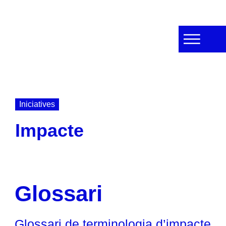
Iniciatives
Impacte
Glossari
Glossari de terminologia d’impacte