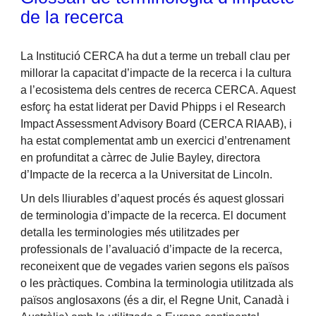
de la recerca
La Institució CERCA ha dut a terme un treball clau per
millorar la capacitat d’impacte de la recerca i la cultura
a l’ecosistema dels centres de recerca CERCA. Aquest
esforç ha estat liderat per David Phipps i el Research
Impact Assessment Advisory Board (CERCA RIAAB), i
ha estat complementat amb un exercici d’entrenament
en profunditat a càrrec de Julie Bayley, directora
d’Impacte de la recerca a la Universitat de Lincoln.
Un dels lliurables d’aquest procés és aquest glossari
de terminologia d’impacte de la recerca. El document
detalla les terminologies més utilitzades per
professionals de l’avaluació d’impacte de la recerca,
reconeixent que de vegades varien segons els països
o les pràctiques. Combina la terminologia utilitzada als
països anglosaxons (és a dir, el Regne Unit, Canadà i