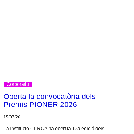
Corporatiu
Oberta la convocatòria dels
Premis PIONER 2026
15/07/26
La Institució CERCA ha obert la 13a edició dels