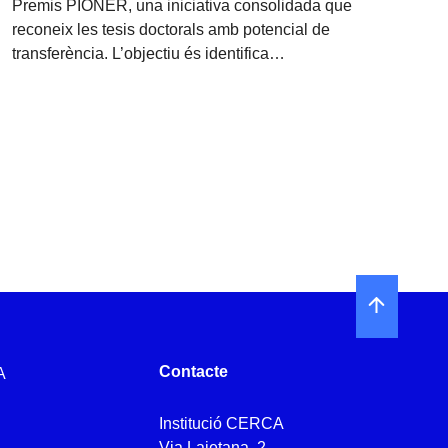
Premis PIONER, una iniciativa consolidada que
reconeix les tesis doctorals amb potencial de
transferència. L’objectiu és identifica…
Contacte
A
Institució CERCA
l
Via Laietana, 2