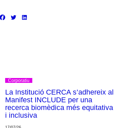
Corporatiu
La Institució CERCA s’adhereix al
Manifest INCLUDE per una
recerca biomèdica més equitativa
i inclusiva
17/07/26