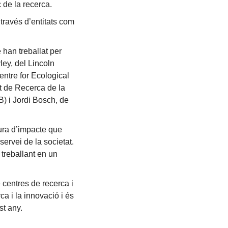
 de la recerca.
través d’entitats com
 han treballat per
ley, del Lincoln
entre for Ecological
t de Recerca de la
B) i Jordi Bosch, de
tura d’impacte que
servei de la societat.
 treballant en un
 centres de recerca i
ca i la innovació i és
st any.