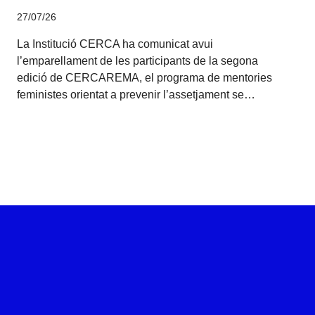
27/07/26
La Institució CERCA ha comunicat avui
l’emparellament de les participants de la segona
edició de CERCAREMA, el programa de mentories
feministes orientat a prevenir l’assetjament se…