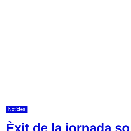
Notícies
Èxit de la jornada so