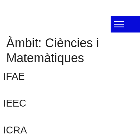
Àmbit:
Ciències i
Matemàtiques
IFAE
IEEC
ICRA