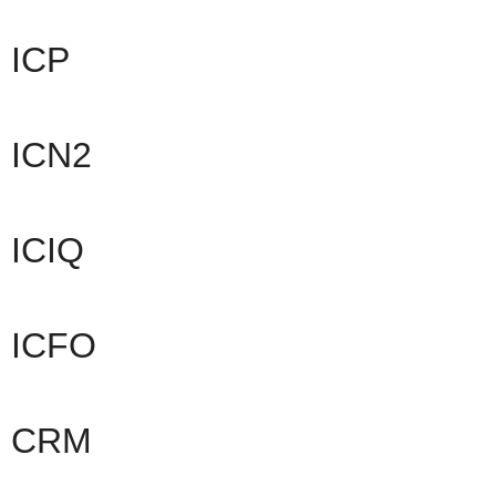
ICP
ICN2
ICIQ
ICFO
CRM