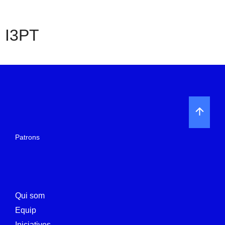
I3PT
Patrons
Qui som
Equip
Iniciatives