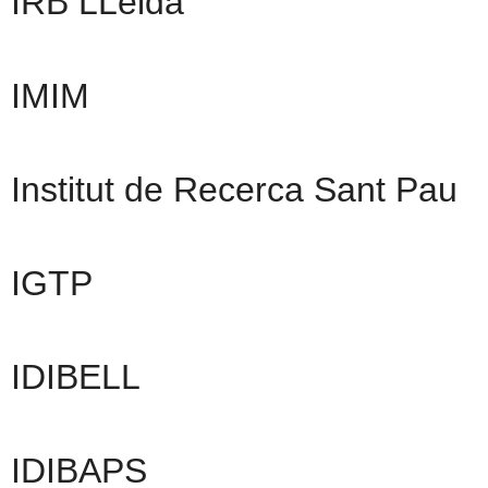
IRB LLeida
IMIM
Institut de Recerca Sant Pau
IGTP
IDIBELL
IDIBAPS