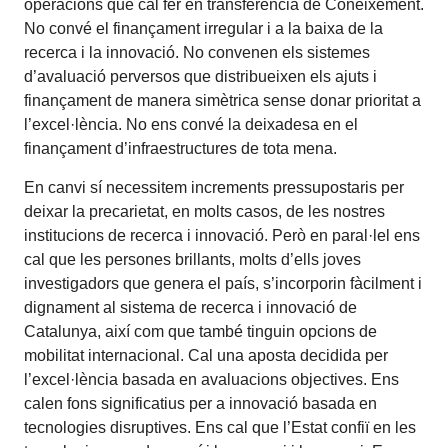
operacions que cal fer en transferència de Coneixement.
No convé el finançament irregular i a la baixa de la
recerca i la innovació. No convenen els sistemes
d’avaluació perversos que distribueixen els ajuts i
finançament de manera simètrica sense donar prioritat a
l’excel·lència. No ens convé la deixadesa en el
finançament d’infraestructures de tota mena.
En canvi sí necessitem increments pressupostaris per
deixar la precarietat, en molts casos, de les nostres
institucions de recerca i innovació. Però en paral·lel ens
cal que les persones brillants, molts d’ells joves
investigadors que genera el país, s’incorporin fàcilment i
dignament al sistema de recerca i innovació de
Catalunya, així com que també tinguin opcions de
mobilitat internacional. Cal una aposta decidida per
l’excel·lència basada en avaluacions objectives. Ens
calen fons significatius per a innovació basada en
tecnologies disruptives. Ens cal que l’Estat confiï en les