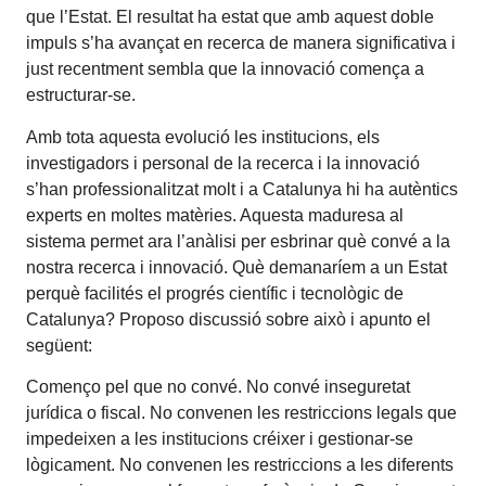
que l’Estat. El resultat ha estat que amb aquest doble
impuls s’ha avançat en recerca de manera significativa i
just recentment sembla que la innovació comença a
estructurar-se.
Amb tota aquesta evolució les institucions, els
investigadors i personal de la recerca i la innovació
s’han professionalitzat molt i a Catalunya hi ha autèntics
experts en moltes matèries. Aquesta maduresa al
sistema permet ara l’anàlisi per esbrinar què convé a la
nostra recerca i innovació. Què demanaríem a un Estat
perquè facilités el progrés científic i tecnològic de
Catalunya? Proposo discussió sobre això i apunto el
següent:
Començo pel que no convé. No convé inseguretat
jurídica o fiscal. No convenen les restriccions legals que
impedeixen a les institucions créixer i gestionar-se
lògicament. No convenen les restriccions a les diferents