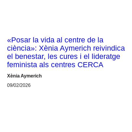
«Posar la vida al centre de la
ciència»: Xènia Aymerich reivindica
el benestar, les cures i el lideratge
feminista als centres CERCA
Xènia Aymerich
09/02/2026
Gènere