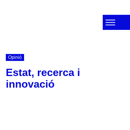
Opinió
Estat, recerca i
innovació