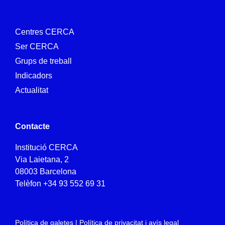
Centres CERCA
Ser CERCA
Grups de treball
Indicadors
Actualitat
Contacte
Institució CERCA
Via Laietana, 2
08003 Barcelona
Telèfon
+34 93 552 69 31
Política de galetes
|
Política de privacitat i avís legal