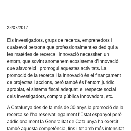
Innovació
28/07/2017
Els investigadors, grups de recerca, emprenedors i
qualsevol persona que professionalment es dediqui a
les matèries de recerca i innovació necessiten un
entorn, que sovint anomenem ecosistema d’innovació,
que afavoreixi i promogui aquestes activitats. La
promoció de la recerca i la innovació és el finançament
de projectes i accions, però també és l’entorn jurídic
apropiat, el sistema fiscal adequat, el respecte social
dels investigadors, compra pública innovadora, etc.
A Catalunya des de fa més de 30 anys la promoció de la
recerca se l’ha reservat legalment l’Estat espanyol però
addicionalment la Generalitat de Catalunya ha exercit
també aquesta competència, fins i tot amb més intensitat