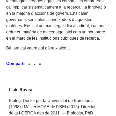
tecnologies creades aquí i les compri i les empri. Ens
cal implicar sistemàticament a la recerca i la innovació
en la majoria d’accions de govern. Ens calen
governants sensibles i coneixedors d’aquestes
matèries. Ens cal un marc legal i fiscal adient, i un nou
ordre en matèria de mecenatge, així com un nou ordre
en el marc de les institucions públiques de recerca.
Bé, ara cal veure qui ofereix això…
Compartir
Lluís Rovira
Biòleg. Doctor per la Universitat de Barcelona
(1998) i Màster MDAE de l’IBEI (2015). Director
de la I-CERCA des de 2011. — Biologist. PhD