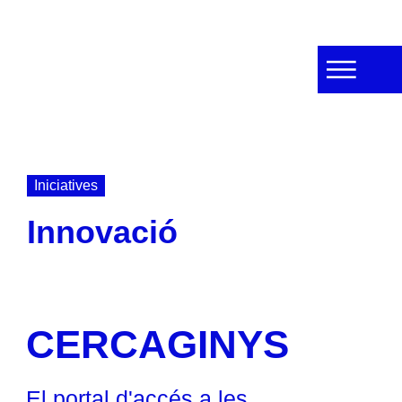
Iniciatives
Innovació
CERCAGINYS
El portal d'accés a les