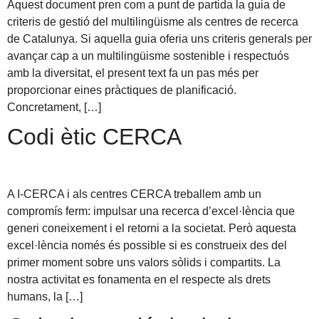
Aquest document pren com a punt de partida la guia de
criteris de gestió del multilingüisme als centres de recerca
de Catalunya. Si aquella guia oferia uns criteris generals per
avançar cap a un multilingüisme sostenible i respectuós
amb la diversitat, el present text fa un pas més per
proporcionar eines pràctiques de planificació.
Concretament, […]
Codi ètic CERCA
A I-CERCA i als centres CERCA treballem amb un
compromís ferm: impulsar una recerca d’excel·lència que
generi coneixement i el retorni a la societat. Però aquesta
excel·lència només és possible si es construeix des del
primer moment sobre uns valors sòlids i compartits. La
nostra activitat es fonamenta en el respecte als drets
humans, la […]