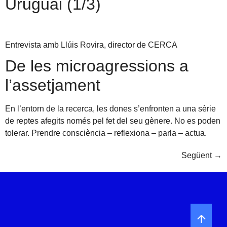
Uruguai (1/3)
Entrevista amb Llúis Rovira, director de CERCA
De les microagressions a
l’assetjament
En l’entorn de la recerca, les dones s’enfronten a una sèrie
de reptes afegits només pel fet del seu gènere. No es poden
tolerar. Prendre consciència – reflexiona – parla – actua.
Següent
→